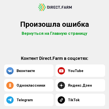
Произошла ошибка
Вернуться на Главную страницу
Контент Direct.Farm в соцсетях:
Вконтакте
YouTube
Одноклассники
Яндекс.Дзен
Telegram
TikTok