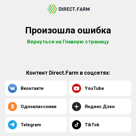
Произошла ошибка
Вернуться на Главную страницу
Контент Direct.Farm в соцсетях:
Вконтакте
YouTube
Одноклассники
Яндекс.Дзен
Telegram
TikTok