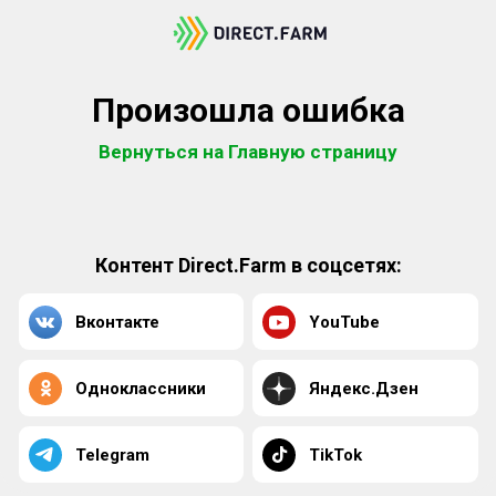
Произошла ошибка
Вернуться на Главную страницу
Контент Direct.Farm в соцсетях:
Вконтакте
YouTube
Одноклассники
Яндекс.Дзен
Telegram
TikTok