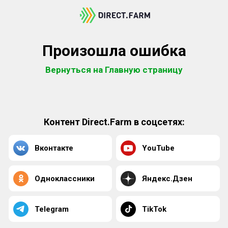
Произошла ошибка
Вернуться на Главную страницу
Контент Direct.Farm в соцсетях:
Вконтакте
YouTube
Одноклассники
Яндекс.Дзен
Telegram
TikTok