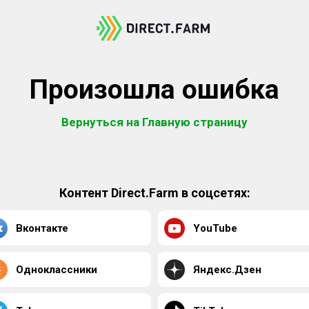
Произошла ошибка
Вернуться на Главную страницу
Контент Direct.Farm в соцсетях:
Вконтакте
YouTube
Одноклассники
Яндекс.Дзен