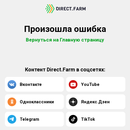
Произошла ошибка
Вернуться на Главную страницу
Контент Direct.Farm в соцсетях:
Вконтакте
YouTube
Одноклассники
Яндекс.Дзен
Telegram
TikTok