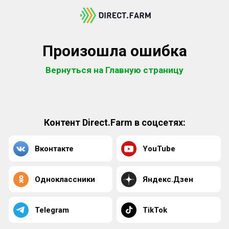
Произошла ошибка
Вернуться на Главную страницу
Контент Direct.Farm в соцсетях:
Вконтакте
YouTube
Одноклассники
Яндекс.Дзен
Telegram
TikTok