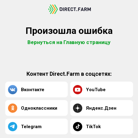
Произошла ошибка
Вернуться на Главную страницу
Контент Direct.Farm в соцсетях:
Вконтакте
YouTube
Одноклассники
Яндекс.Дзен
Telegram
TikTok