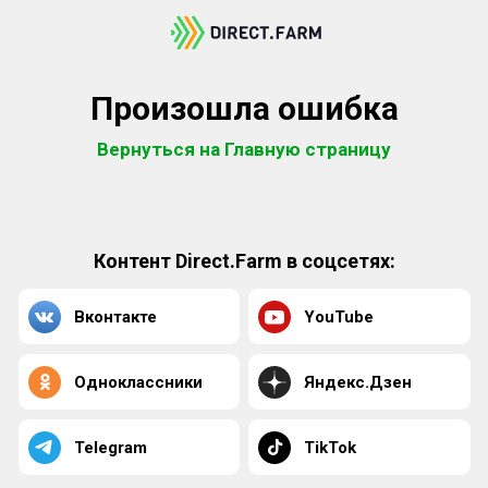
Произошла ошибка
Вернуться на Главную страницу
Контент Direct.Farm в соцсетях:
Вконтакте
YouTube
Одноклассники
Яндекс.Дзен
Telegram
TikTok