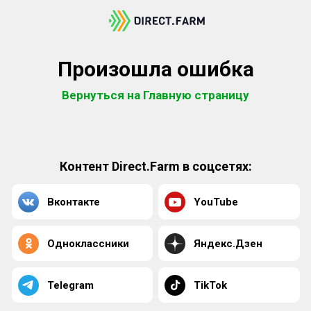
Произошла ошибка
Вернуться на Главную страницу
Контент Direct.Farm в соцсетях:
Вконтакте
YouTube
Одноклассники
Яндекс.Дзен
Telegram
TikTok