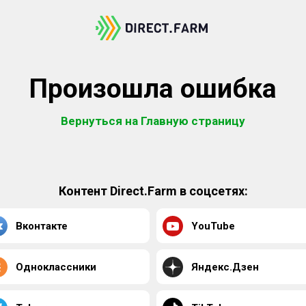
Произошла ошибка
Вернуться на Главную страницу
Контент Direct.Farm в соцсетях:
Вконтакте
YouTube
Одноклассники
Яндекс.Дзен