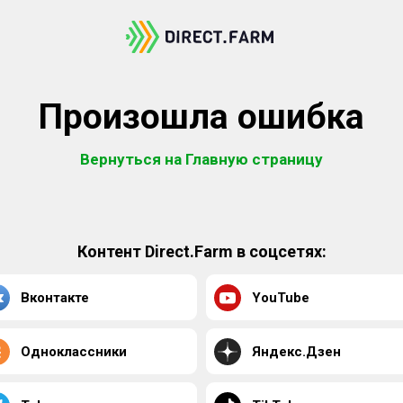
Произошла ошибка
Вернуться на Главную страницу
Контент Direct.Farm в соцсетях:
Вконтакте
YouTube
Одноклассники
Яндекс.Дзен