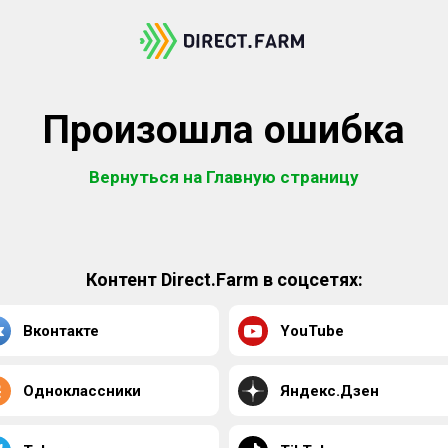
Произошла ошибка
Вернуться на Главную страницу
Контент Direct.Farm в соцсетях:
Вконтакте
YouTube
Одноклассники
Яндекс.Дзен