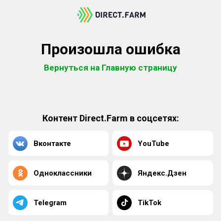
Произошла ошибка
Вернуться на Главную страницу
Контент Direct.Farm в соцсетях:
Вконтакте
YouTube
Одноклассники
Яндекс.Дзен
Telegram
TikTok