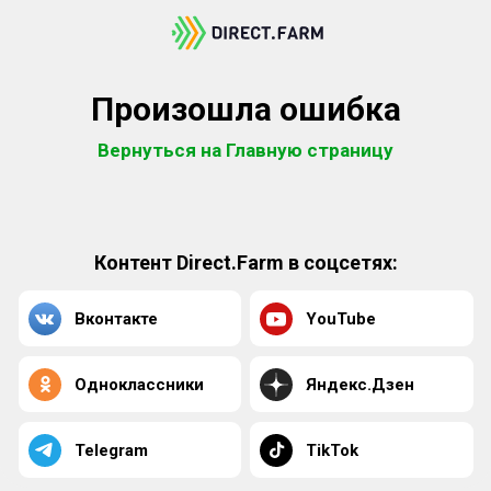
Произошла ошибка
Вернуться на Главную страницу
Контент Direct.Farm в соцсетях:
Вконтакте
YouTube
Одноклассники
Яндекс.Дзен
Telegram
TikTok