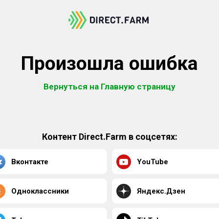
Произошла ошибка
Вернуться на Главную страницу
Контент Direct.Farm в соцсетях:
Вконтакте
YouTube
Одноклассники
Яндекс.Дзен