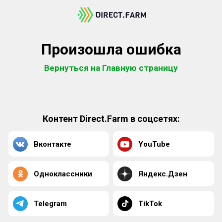
Произошла ошибка
Вернуться на Главную страницу
Контент Direct.Farm в соцсетях:
Вконтакте
YouTube
Одноклассники
Яндекс.Дзен
Telegram
TikTok