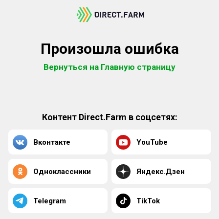
Произошла ошибка
Вернуться на Главную страницу
Контент Direct.Farm в соцсетях:
Вконтакте
YouTube
Одноклассники
Яндекс.Дзен
Telegram
TikTok