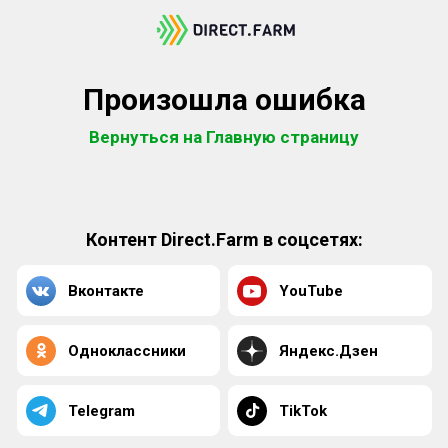
Произошла ошибка
Вернуться на Главную страницу
Контент Direct.Farm в соцсетях:
Вконтакте
YouTube
Одноклассники
Яндекс.Дзен
Telegram
TikTok