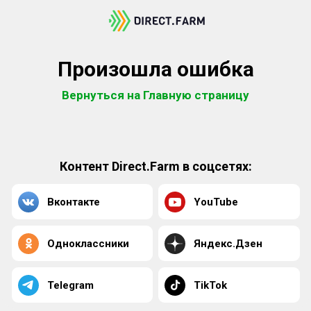
Произошла ошибка
Вернуться на Главную страницу
Контент Direct.Farm в соцсетях:
Вконтакте
YouTube
Одноклассники
Яндекс.Дзен
Telegram
TikTok