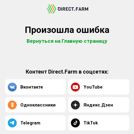
Произошла ошибка
Вернуться на Главную страницу
Контент Direct.Farm в соцсетях:
Вконтакте
YouTube
Одноклассники
Яндекс.Дзен
Telegram
TikTok