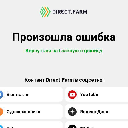
Произошла ошибка
Вернуться на Главную страницу
Контент Direct.Farm в соцсетях:
Вконтакте
YouTube
Одноклассники
Яндекс.Дзен