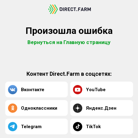
Произошла ошибка
Вернуться на Главную страницу
Контент Direct.Farm в соцсетях:
Вконтакте
YouTube
Одноклассники
Яндекс.Дзен
Telegram
TikTok