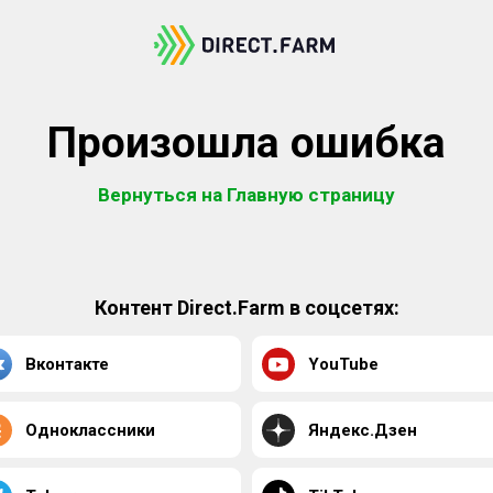
Произошла ошибка
Вернуться на Главную страницу
Контент Direct.Farm в соцсетях:
Вконтакте
YouTube
Одноклассники
Яндекс.Дзен