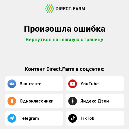
Произошла ошибка
Вернуться на Главную страницу
Контент Direct.Farm в соцсетях:
Вконтакте
YouTube
Одноклассники
Яндекс.Дзен
Telegram
TikTok