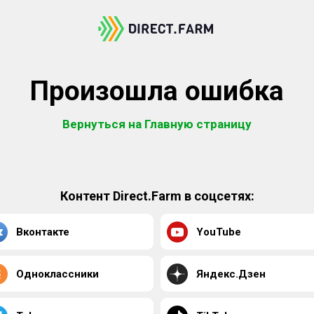
Произошла ошибка
Вернуться на Главную страницу
Контент Direct.Farm в соцсетях:
Вконтакте
YouTube
Одноклассники
Яндекс.Дзен