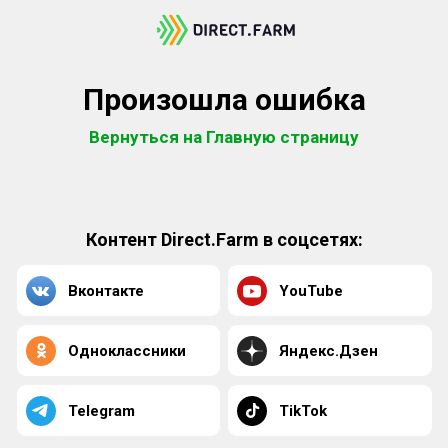
Произошла ошибка
Вернуться на Главную страницу
Контент Direct.Farm в соцсетях:
Вконтакте
YouTube
Одноклассники
Яндекс.Дзен
Telegram
TikTok