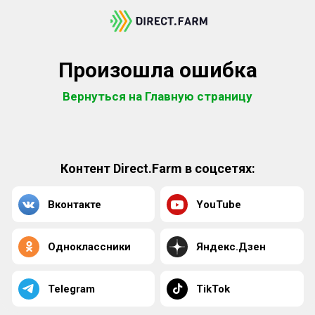
Произошла ошибка
Вернуться на Главную страницу
Контент Direct.Farm в соцсетях:
Вконтакте
YouTube
Одноклассники
Яндекс.Дзен
Telegram
TikTok