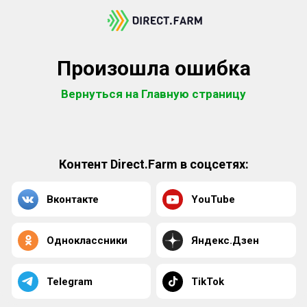
Произошла ошибка
Вернуться на Главную страницу
Контент Direct.Farm в соцсетях:
Вконтакте
YouTube
Одноклассники
Яндекс.Дзен
Telegram
TikTok