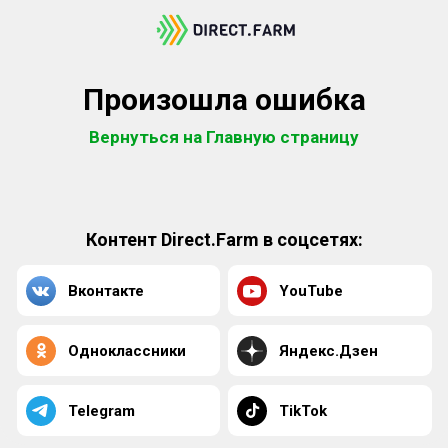
Произошла ошибка
Вернуться на Главную страницу
Контент Direct.Farm в соцсетях:
Вконтакте
YouTube
Одноклассники
Яндекс.Дзен
Telegram
TikTok