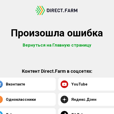
Произошла ошибка
Вернуться на Главную страницу
Контент Direct.Farm в соцсетях:
Вконтакте
YouTube
Одноклассники
Яндекс.Дзен