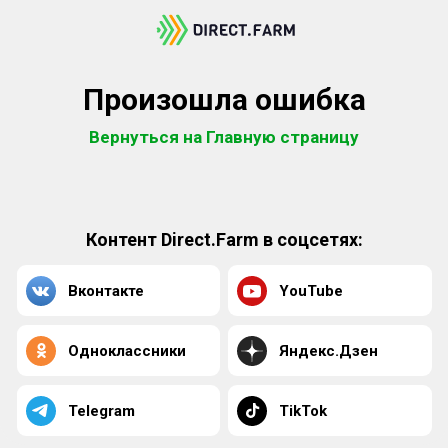
Произошла ошибка
Вернуться на Главную страницу
Контент Direct.Farm в соцсетях:
Вконтакте
YouTube
Одноклассники
Яндекс.Дзен
Telegram
TikTok