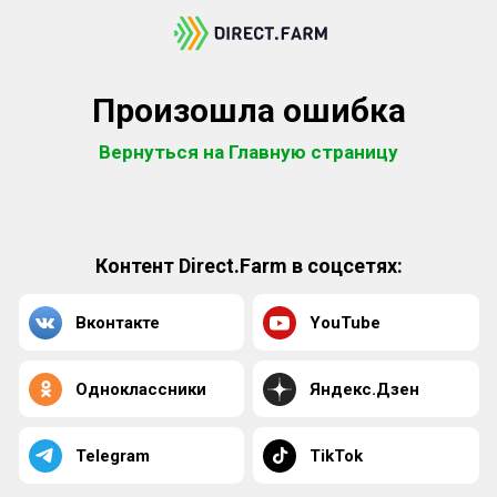
Произошла ошибка
Вернуться на Главную страницу
Контент Direct.Farm в соцсетях:
Вконтакте
YouTube
Одноклассники
Яндекс.Дзен
Telegram
TikTok