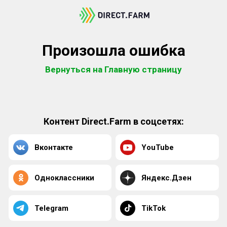
Произошла ошибка
Вернуться на Главную страницу
Контент Direct.Farm в соцсетях:
Вконтакте
YouTube
Одноклассники
Яндекс.Дзен
Telegram
TikTok