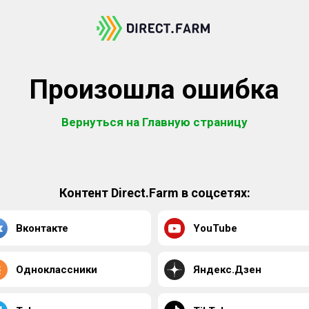
Произошла ошибка
Вернуться на Главную страницу
Контент Direct.Farm в соцсетях:
Вконтакте
YouTube
Одноклассники
Яндекс.Дзен