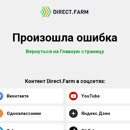
Произошла ошибка
Вернуться на Главную страницу
Контент Direct.Farm в соцсетях:
Вконтакте
YouTube
Одноклассники
Яндекс.Дзен