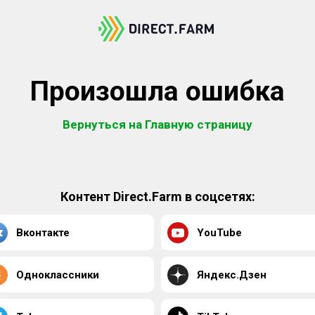
Произошла ошибка
Вернуться на Главную страницу
Контент Direct.Farm в соцсетях:
Вконтакте
YouTube
Одноклассники
Яндекс.Дзен