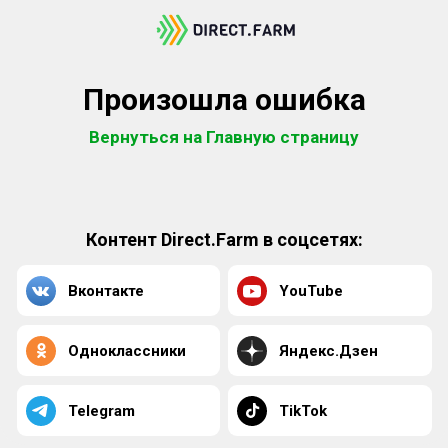
Произошла ошибка
Вернуться на Главную страницу
Контент Direct.Farm в соцсетях:
Вконтакте
YouTube
Одноклассники
Яндекс.Дзен
Telegram
TikTok