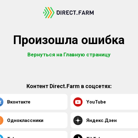
Произошла ошибка
Вернуться на Главную страницу
Контент Direct.Farm в соцсетях:
Вконтакте
YouTube
Одноклассники
Яндекс.Дзен