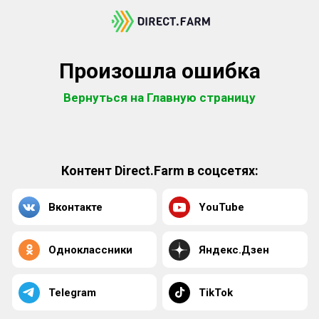
Произошла ошибка
Вернуться на Главную страницу
Контент Direct.Farm в соцсетях:
Вконтакте
YouTube
Одноклассники
Яндекс.Дзен
Telegram
TikTok