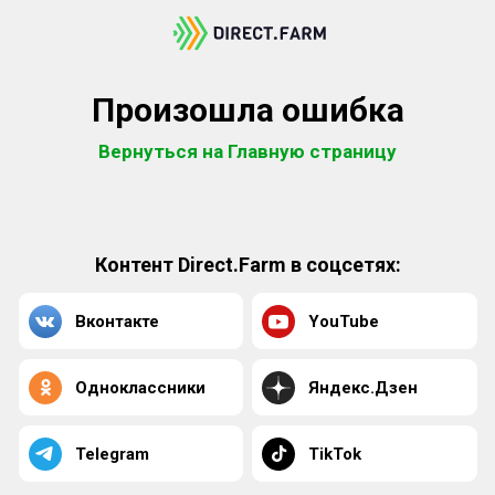
Произошла ошибка
Вернуться на Главную страницу
Контент Direct.Farm в соцсетях:
Вконтакте
YouTube
Одноклассники
Яндекс.Дзен
Telegram
TikTok