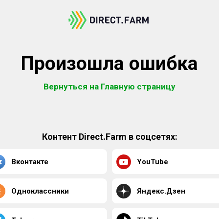
Произошла ошибка
Вернуться на Главную страницу
Контент Direct.Farm в соцсетях:
Вконтакте
YouTube
Одноклассники
Яндекс.Дзен