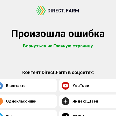
Произошла ошибка
Вернуться на Главную страницу
Контент Direct.Farm в соцсетях:
Вконтакте
YouTube
Одноклассники
Яндекс.Дзен