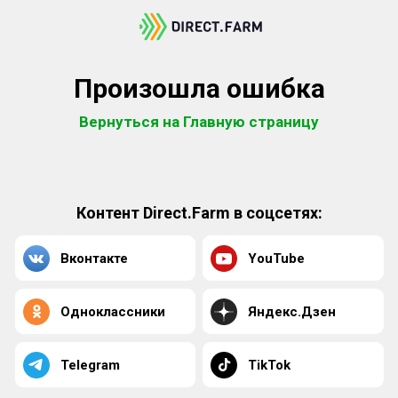
Произошла ошибка
Вернуться на Главную страницу
Контент Direct.Farm в соцсетях:
Вконтакте
YouTube
Одноклассники
Яндекс.Дзен
Telegram
TikTok