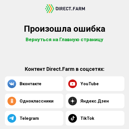
Произошла ошибка
Вернуться на Главную страницу
Контент Direct.Farm в соцсетях:
Вконтакте
YouTube
Одноклассники
Яндекс.Дзен
Telegram
TikTok