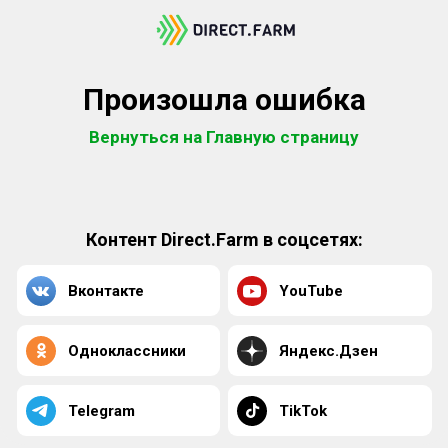
Произошла ошибка
Вернуться на Главную страницу
Контент Direct.Farm в соцсетях:
Вконтакте
YouTube
Одноклассники
Яндекс.Дзен
Telegram
TikTok