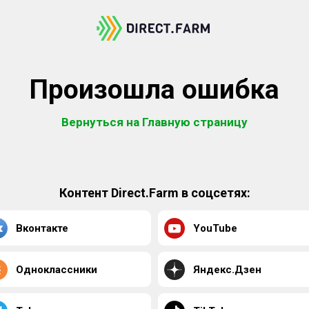
Произошла ошибка
Вернуться на Главную страницу
Контент Direct.Farm в соцсетях:
Вконтакте
YouTube
Одноклассники
Яндекс.Дзен