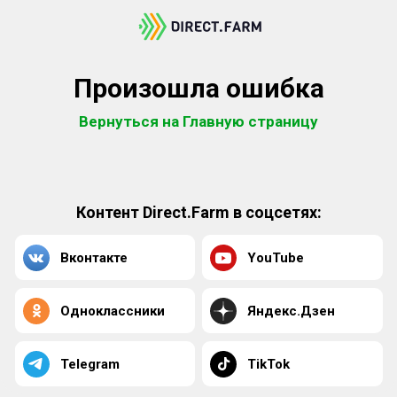
Произошла ошибка
Вернуться на Главную страницу
Контент Direct.Farm в соцсетях:
Вконтакте
YouTube
Одноклассники
Яндекс.Дзен
Telegram
TikTok