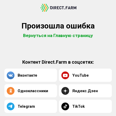
Произошла ошибка
Вернуться на Главную страницу
Контент Direct.Farm в соцсетях:
Вконтакте
YouTube
Одноклассники
Яндекс.Дзен
Telegram
TikTok