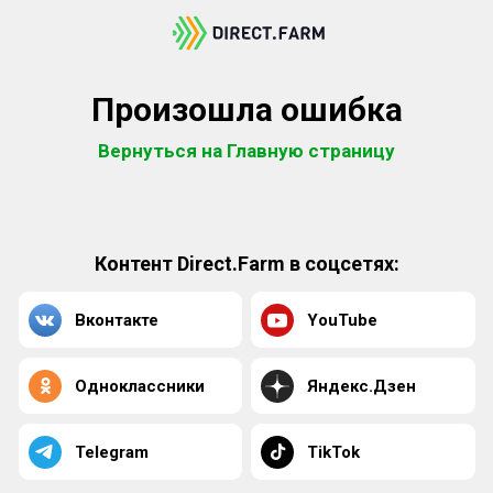
Произошла ошибка
Вернуться на Главную страницу
Контент Direct.Farm в соцсетях:
Вконтакте
YouTube
Одноклассники
Яндекс.Дзен
Telegram
TikTok